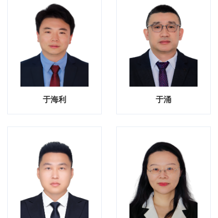
于海利
于涌