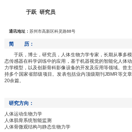
于跃 研究员
通讯地址：
苏州市高新区科灵路88号
简 历：
于跃，
博士，
研究员，人体生物力学专家，长期从事多模
态传感器在科学训练中的应用，基于机器视觉的智能化人体动
力学模型，以及创新骨科影像设备的开发及应用等领域。曾主
持
多个国家省部级项目。发表包括业内顶级期刊
JBMR
等文
20
余篇。
研究方向：
人体运动生物力学
人体肌骨系统智能监测
人体骨微观结构与静态生物力学