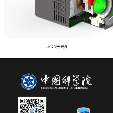
LED
荧光光源