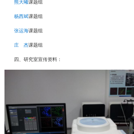
熊大曦
课题组
杨西斌
课题组
张运海
课题组
庄 杰
课题组
四、研究室宣传资料：