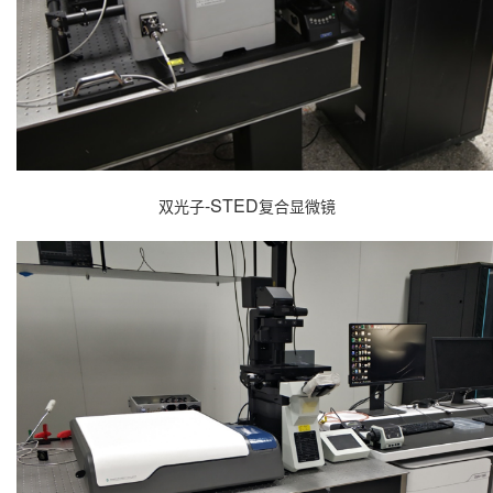
-STED
双光子
复合显微镜