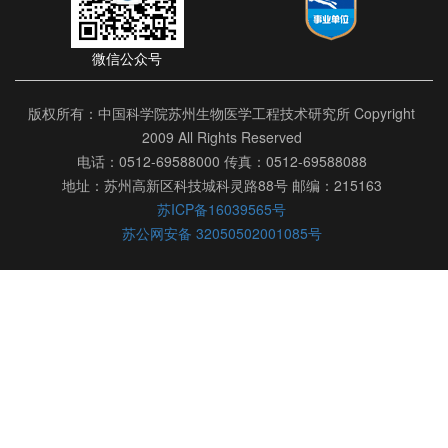
微信公众号
版权所有：中国科学院苏州生物医学工程技术研究所 Copyright
2009 All Rights Reserved
电话：0512-69588000 传真：0512-69588088
地址：苏州高新区科技城科灵路88号 邮编：215163
苏ICP备16039565号
苏公网安备 32050502001085号