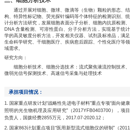
通过开展对细胞、微球、微滴等（生物）颗粒的形态、结
构、特异性标记物、荧光探针编码等个体特征的检测识别、统
计分析方法研究，发展细胞表面分子分析、细胞内抗原检测、
DNA 含量检测、可溶性蛋白、分子分析方法，实现基于统计
学的高灵敏度分析方法，开发相关仪器、试剂及标准品，满足
生命科学研究、干细胞医疗、疾病愈后跟踪、个性化医疗等领
域需求。
研究方向：
细胞分析技术、细胞分选技术：流式聚焦液流控制技术、
微弱光信号探测技术、高速信号采集与处理技术
承担项目情况：
1.
国家重点研发计划“战略性先进电子材料”重点专项“面向健
照明的光生物机理及应用研究”（
2017YFB0403700
），项
负责人，国拨经费
2855
万元，
2017.07-2020.12
；
2.
国家
863
计划重点项目“医用新型流式细胞仪的研制”（
201