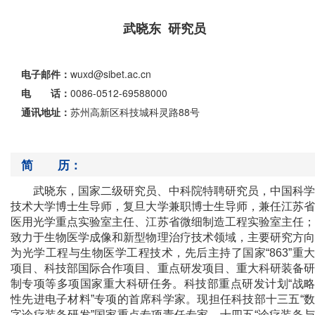
武晓东 研究员
电子邮件：
wuxd@sibet.ac.cn
电 话：
0086-0512-69588000
通讯地址：
苏州高新区科技城科灵路88号
简 历：
武晓东，国家二级研究员、中科院特聘研究员，中国科学
技术大学博士生导师，复旦大学兼职博士生导师，兼任江苏省
医用光学重点实验室主任、江苏省微细制造工程实验室主任；
致力于生物医学成像和新型物理治疗技术领域，主要研究方向
为光学工程与生物医学工程技术，先后主持了国家“863”重大
项目、科技部国际合作项目、重点研发项目、重大科研装备研
制专项等多项国家重大科研任务。科技部重点研发计划“战略
性先进电子材料”专项的首席科学家。现担任科技部十三五“数
字诊疗装备研发”国家重点专项责任专家、十四五“诊疗装备与