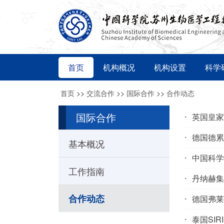
首页
机构概况
机构设置
科学
首页
>>
交流合作
>>
国际合作
>>
合作动态
国际合作
英国皇家
德国德累斯
基本概况
中国科学
工作指南
丹纳赫集
合作动态
德国弗莱
泰国SI