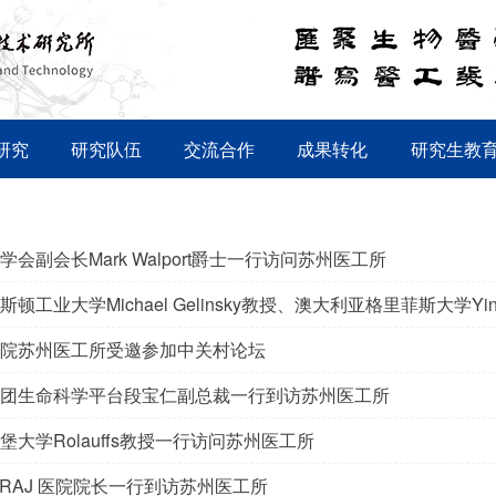
研究
研究队伍
交流合作
成果转化
研究生教
学会副会长Mark Walport爵士一行访问苏州医工所
顿工业大学Michael Gelinsky教授、澳大利亚格里菲斯大学Yi
院苏州医工所受邀参加中关村论坛
团生命科学平台段宝仁副总裁一行到访苏州医工所
堡大学Rolauffs教授一行访问苏州医工所
RIRAJ 医院院长一行到访苏州医工所