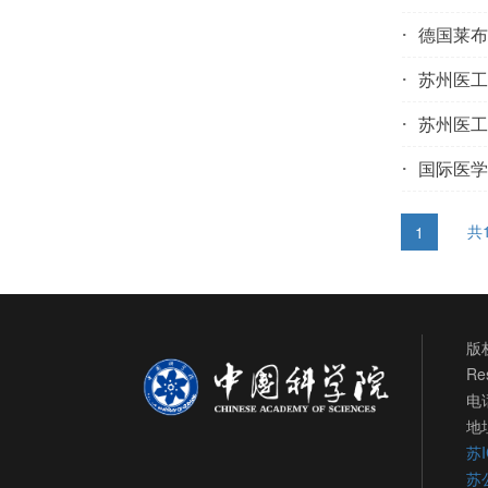
德国莱布
苏州医工
苏州医工
国际医学
共
1
版权
Re
电话
地
苏I
苏公