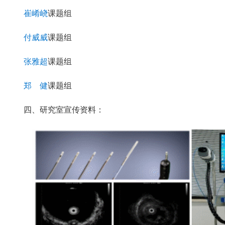
崔崤峣
课题组
付威威
课题组
张雅超
课题组
郑 健
课题组
四、研究室宣传资料：