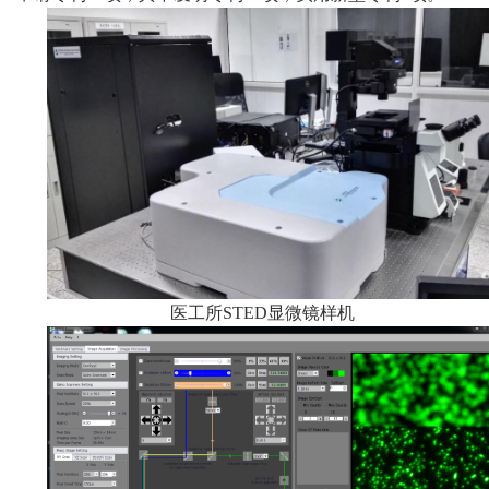
医工所
显微镜样机
STED