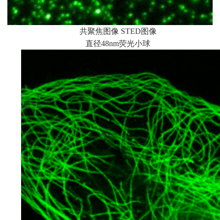
共聚焦图像
图像
STED
直径
荧光小球
48nm