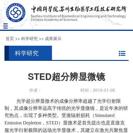
Toggle
navigation
首页
>>
科学研究
>>
成果展示
科学研究
STED超分辨显微镜
作者：
时间：2019-01-08
光学超分辨显微术的成像分辨率超越了光学衍射限
制，其成像分辨率远高于传统的光学显微镜，是近年来的研
究热点，出现了多种类型。受激辐射损耗（
Stimulated
，
）显微术是首先提出也是直接克
Emission Depletion
STED
服光学衍射极限的远场光学显微术，其建立在激光共聚焦显