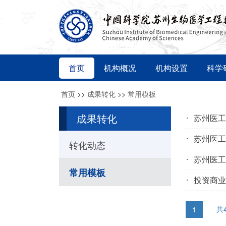
首页
机构概况
机构设置
科学
首页
>>
成果转化
>>
常用模板
成果转化
苏州医工
苏州医工
转化动态
苏州医工
常用模板
投资商业
共
1