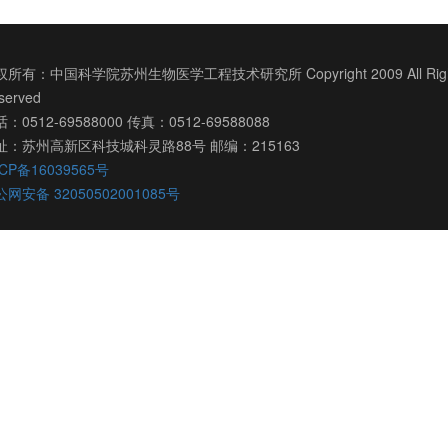
所有：中国科学院苏州生物医学工程技术研究所 Copyright 2009 All Righ
served
：0512-69588000 传真：0512-69588088
址：苏州高新区科技城科灵路88号 邮编：215163
CP备16039565号
网安备 32050502001085号