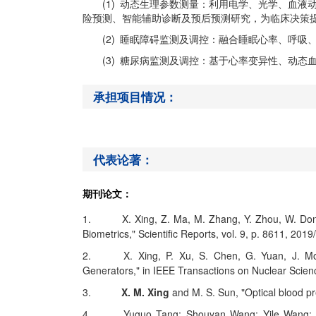
(1) 动态生理参数测量：利用电学、光学、血
险预测、智能辅助诊断及预后预测研究，为临床决策
(2) 睡眠障碍监测及调控：融合睡眠心率、呼
(3) 糖尿病监测及调控：基于心率变异性、动
承担项目情况：
代表论著：
期刊论文：
1.
X. Xing, Z. Ma, M. Zhang, Y. Zhou, W. Do
Biometrics," Scientific Reports, vol. 9, p. 8611, 201
2.
X. Xing, P. Xu, S. Chen, G. Yuan, J. M
Generators," in IEEE Transactions on Nuclear Scienc
3.
X. M. Xing
and M. S. Sun, "Optical blood p
4.
Yuguo Tang; Shouyan Wang; Yile Wang