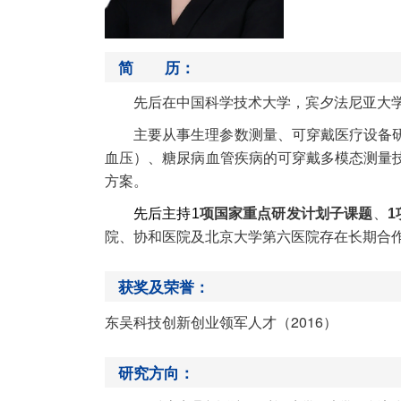
简 历：
先后在中国科学技术大学，宾夕法尼亚大
主要从事生理参数测量
、
可穿戴医疗设备
血压）
、糖尿病血管疾病
的可穿戴多模态测量
方案。
先后主持
1
项国家重点研发计划子课题
、
1
院、协和医院及北京大学第六医院存在长期合
获奖及荣誉：
2016
东吴科技创新创业领军人才
（
）
研究方向：