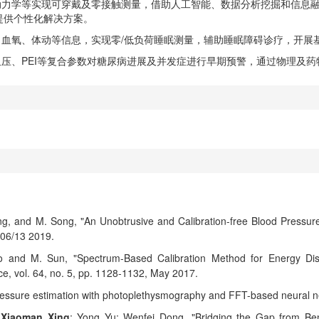
液动力学等实现可穿戴及零接触测量，借助人工智能、数据分析挖掘和信息
提供个性化解决方案。
吸、血氧、体动等信息，实现零/低负荷睡眠测量，辅助睡眠障碍诊疗，开
态血压、PEI等复合参数对糖尿病进展及并发症进行早期预警，通过物理及
ng, and M. Song, "An Unobtrusive and Calibration-free Blood Pressu
9/06/13 2019.
o and M. Sun, "Spectrum-Based Calibration Method for Energy Di
e, vol. 64, no. 5, pp. 1128-1132, May 2017.
ressure estimation with photoplethysmography and FFT-based neural ne
;
Xiaoman Xing
; Yong Yu; Wenfei Dong, "Bridging the Gap from B