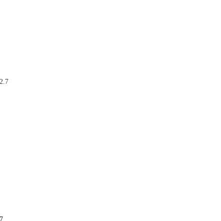
2.7
7