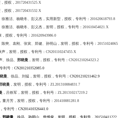
型，授权，
201720431525.X
型，授权，
201720431532.X
、徐雅洁、杨晓冬、彭义杰，实用新型，授权，专利号：
201620618793.8
、徐雅洁、杨晓冬、彭义杰，发明，授权，专利号：
201610454021.X
康，授权，专利号：
201620943986.0
、陈奭、袁刚、张寅、郑健、孙明山，发明，授权，专利号：
20151024065
秋声，发明，授权，
专利号：
CN201110247455.X
声、徐品、
邢晓曼
，发明，授权，专利号：
CN201210264323.2
专利号：
CN201210352085.0
晓曼
、徐品、刘猛，发明，授权，专利号：
CN201210211462.9
邢晓曼
，发明，授权，专利号：
ZL201310084831.7
曼
，吕铁军，发明，授权，专利号：
ZL201310217219.2
，董月芳，发明，授权，专利号：
201410081281.8
，
专利号：
CN201410326441.0
，
邢晓曼
、徐品、孙明山、曾维俊，发明，授权，专利号，
201510411222.