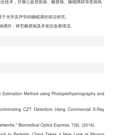
融合技术，开展心血管疾病、糖尿病、睡眠障碍等患病风
展基于光学及声学的睡眠调控前沿研究。
药物调控，研究糖尿病及并发症改善情况。
re Estimation Method using Photoplethysmography and
scriminating CZT Detectors Using Commercial X-Ray
tworks," Biomedical Optics Express, 7(8), (2016).
ench to Bedside: China Takes a New Look at Moving