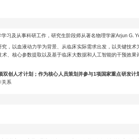
学学习及从事科研工作，研究生阶段师从著名物理学家
Arjun G. 
研究，以血液动力学为背景、从临床实际需求出发，以关键技术
技术、核心参数提取以及基于临床大数据和人工智能的干预效果
项双创人才计划；作为核心人员策划并参与
1
项国家重点研发计
作关系