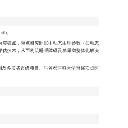
Yodh
。
为突破点，重点研究睡眠中动态生理参数（如动态
评估技术，从而构筑睡眠障碍及糖尿病整体化解决
划
及多项省市级项目。与首都医科大学附属安贞医