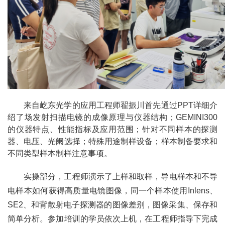
来自屹东光学的应用工程师翟振川首先通过PPT详细介
绍了场发射扫描电镜的成像原理与仪器结构；GEMINI300
的仪器特点、性能指标及应用范围；针对不同样本的探测
器、电压、光阑选择；特殊用途制样设备；样本制备要求和
不同类型样本制样注意事项。
实操部分，工程师演示了上样和取样，导电样本和不导
电样本如何获得高质量电镜图像，同一个样本使用Inlens、
SE2、和背散射电子探测器的图像差别，图像采集、保存和
简单分析。参加培训的学员依次上机，在工程师指导下完成