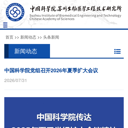
Toggle
navigation
首页
>>
新闻动态
>>
头条新闻
新闻动态
中国科学院党组召开2026年夏季扩大会议
2026/07/31