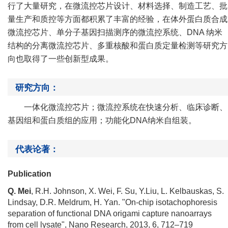
行了大量研究，在微流控芯片设计、材料选择、制造工艺、批
量生产和质控等方面都积累了丰富的经验，在体外蛋白质合成
微流控芯片、单分子基因扫描测序的微流控系统、
DNA
纳米
结构的分离微流控芯片、多重核酸和蛋白质定量检测等研究方
向也取得了一些创新型成果。
研究方向：
一体化微流控芯片；微流控系统在快速分析
、临床诊断、
基因组和蛋白质组的应用
；功能化
DNA
纳米自组装。
代表论著：
Publication
Q. Mei
, R.H. Johnson, X. Wei, F. Su, Y.Liu, L. Kelbauskas, S.
Lindsay, D.R. Meldrum, H. Yan. "On-chip isotachophoresis
separation of functional DNA origami capture nanoarrays
from cell lysate", Nano Research, 2013, 6, 712–719