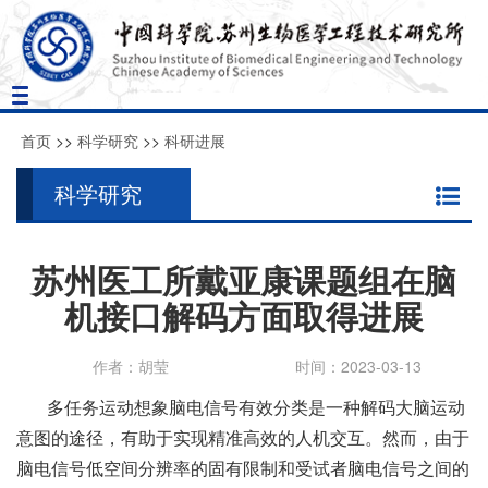
Toggle
navigation
首页
>>
科学研究
>>
科研进展
科学研究
苏州医工所戴亚康课题组在脑
机接口解码方面取得进展
作者：胡莹
时间：2023-03-13
多任务运动想象脑电信号有效分类是一种解码大脑运动
意图的途径，有助于实现精准高效的人机交互。然而，由于
脑电信号低空间分辨率的固有限制和受试者脑电信号之间的