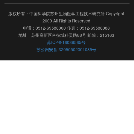
版权所有：中国科学院苏州生物医学工程技术研究所 Copyright
2009 All Rights Reserved
电话：0512-69588000 传真：0512-69588088
地址：苏州高新区科技城科灵路88号 邮编：215163
苏ICP备16039565号
苏公网安备 32050502001085号