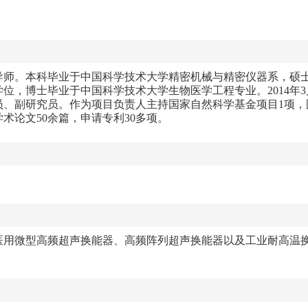
导师。本科毕业于中国科学技术大学精密机械与精密仪器系，硕
学位，博士毕业于中国科学技术大学生物医学工程专业。
2014
年
3
员、副研究员。作为项目负责人主持国家自然科学基金项目
1
项，
学术论文
50
余篇，申请专利
30
多项。
医用微型高频超声换能器、高频阵列超声换能器以及工业耐高温