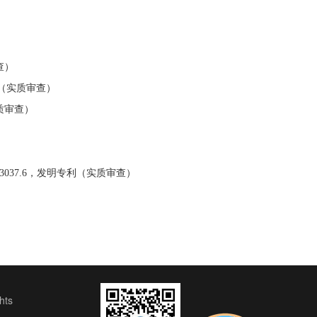
查）
（实质审查）
质审查）
3037.6
，发明专利（实质审查）
ts