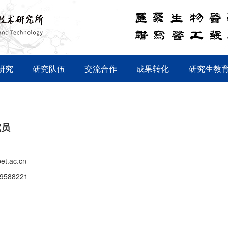
研究
研究队伍
交流合作
成果转化
研究生教
究员
bet.ac.cn
69588221