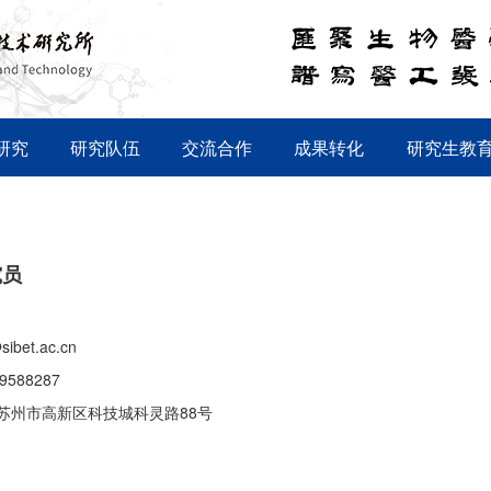
研究
研究队伍
交流合作
成果转化
研究生教
究员
sibet.ac.cn
69588287
苏州市高新区科技城科灵路88号