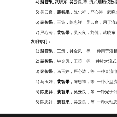
4)
裴智果
,
武晓东
,
吴云良
,
等
.
流式细胞仪数
5)
吴云良，
裴智果
，陈忠祥，严心涛，武晓
6)
裴智果，
王策，陈忠祥，吴云良，用于流
7)
严心涛，
裴智果
，吴云良，刘健，武晓东
发明专利：
1)
裴智果，
王策，钟金凤，等
.
一种用于液
2)
裴智果，
钟金凤，王策，等
.
一种针对流式
3)
裴智果，
马玉婷，严心涛，等
.
一种直流
4)
马玉婷，
裴智果
，
陈忠祥，等
.
一种小型
5)
陈忠祥，
裴智果，
吴云良，等
.
一种光子
6)
陈忠祥，
裴智果，
吴云良，等
.
一种大动