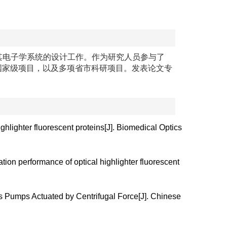
其电子学系统的设计工作。作为研究人员参与了
国家级项目，以及多项省市科研项目。发表论文专
ighlighter fluorescent proteins[J]. Biomedical Optics
ation performance of optical highlighter fluorescent
ss Pumps Actuated by Centrifugal Force[J]. Chinese