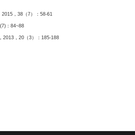
，
2015
，
38
（
7
）：
58-61
(7)
：
84~88
，
2013
，
20
（
3
）：
185-188