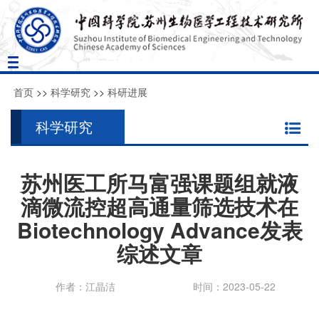
Toggle
navigation
首页
>>
科学研究
>>
科研进展
科学研究
苏州医工所马富强课题组就液
滴微流控超高通量筛选技术在
Biotechnology Advance发表
综述文章
作者：江晶洁
时间：2023-05-22