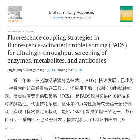
近十年来，荧光激活液滴分选技术（
FADS
）快速发展，已成为
一种强大的超高通量筛选工具，广泛应用于酶、代谢产物和抗体筛
选。高灵敏度荧光偶联策略（
FCSs
）是
FADS
应用拓展的关键技术，
可将酶活性、代谢产物浓度、抗体亲和力等性质与荧光信号进行偶
联，实现目标物质定量检测，是
FADS
应用发展关键环节之一。截止
目前，一系列
FCSs
已经被开发，极大地扩展了
FADS
的应用（图
1
）。