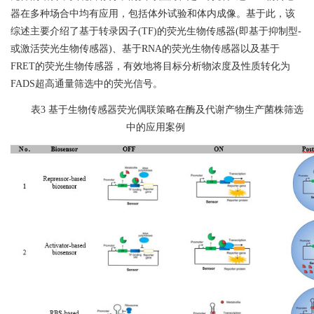
器在多种场合中均有应用，包括体外试验和体内成像。基于此，该
综述主要介绍了基于转录因子
(TF)
的荧光生物传感器
(
即基于抑制型
-
或激活荧光生物传感器
)
、基于
RNA
的荧光生物传感器以及基于
FRET
的荧光生物传感器，有效地将目标分析物浓度及性质转化为
FADS
超高通量筛选中的荧光信号。
表
3
基于生物传感器荧光偶联策略在酶及代谢产物生产菌株筛选
中的应用案例