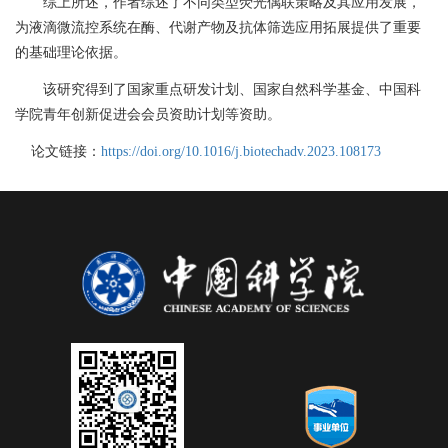
综上所述，作者综述了不同类型荧光偶联策略及其应用发展，
为液滴微流控系统在酶、代谢产物及抗体筛选应用拓展提供了重要
的基础理论依据。
该研究得到了国家重点研发计划、国家自然科学基金、中国科
学院青年创新促进会会员资助计划等资助。
论文链接：
https://doi.org/10.1016/j.biotechadv.2023.108173