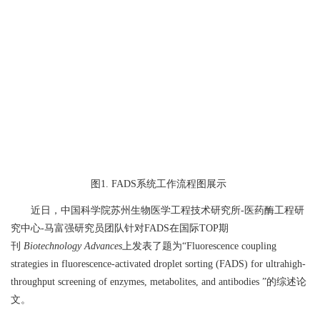
图
1. FADS
系统工作流程图展示
近日，中国科学院苏州生物医学工程技术研究所
-
医药酶工程研
究中心
-
马富强研究员
团队针对
FADS
在国际
TOP
期
刊
Biotechnology Advances
上发表
了
题为“
Fluorescence coupling
strategies in fluorescence-activated droplet sorting (FADS) for ultrahigh-
throughput screening of enzymes, metabolites, and antibodies ”
的综述论
文。