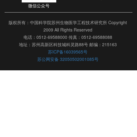
微信公众号
版权所有：中国科学院苏州生物医学工程技术研究所 Copyright
2009 All Rights Reserved
电话：0512-69588000 传真：0512-69588088
地址：苏州高新区科技城科灵路88号 邮编：215163
苏ICP备16039565号
苏公网安备 32050502001085号