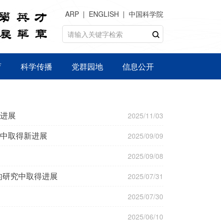
ARP
ENGLISH
中国科学院
育
科学传播
党群园地
信息公开
进展
2025/11/03
中取得新进展
2025/09/09
2025/09/08
的研究中取得进展
2025/07/31
2025/07/30
2025/06/10