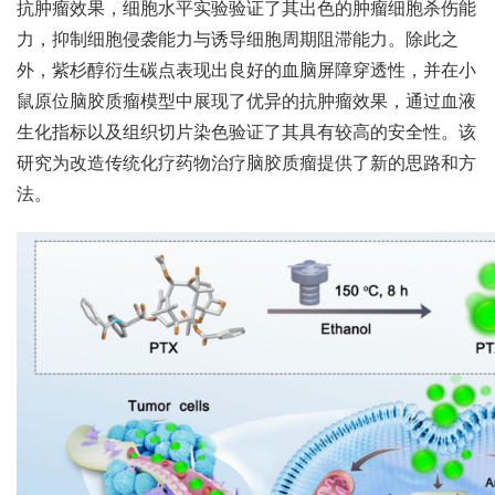
抗肿瘤效果，细胞水平实验验证了其出色的肿瘤细胞杀伤能
力，抑制细胞侵袭能力与诱导细胞周期阻滞能力。除此之
外，紫杉醇衍生碳点表现出良好的血脑屏障穿透性，并在小
鼠原位脑胶质瘤模型中展现了优异的抗肿瘤效果，通过血液
生化指标以及组织切片染色验证了其具有较高的安全性。该
研究为改造传统化疗药物治疗脑胶质瘤提供了新的思路和方
法。