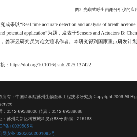
图3 光谱式呼出丙酮分析仪的应
以“Real-time accurate detection and analysis of breath acetone 
ng and potential application”为题，发表于Sensors and Act
者，姜琛昱研究员为论文通讯作者。本研究得到国家重点研发计
。
ttps://doi.org/10.1016/j.snb.2025.137422
所有：中国科学院苏州生物医学工程技术研究所 Copyright 2009 All Righ
served
：0512-69588000 传真：0512-69588088
址：苏州高新区科技城科灵路88号 邮编：215163
CP备16039565号
网安备 32050502001085号