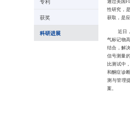
专利
通过美国F
性研究，
获奖
获取，是
近日，
科研进展
气标记物
结合，解
信号测量的相
比测试中，
和酮症诊断
测与管理
案。