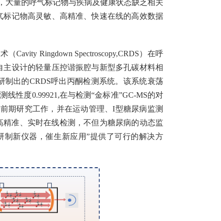
Cs，大量的呼气标记物与疾病及健康状态缺乏相关
气标记物高灵敏、高精准、快速在线的高效数据
ingdown Spectroscopy,CRDS）在呼
自主设计的轻量压控谐振腔与新型多孔碳材料相
制出的CRDS呼出丙酮检测系统。该系统衰荡
线性度0.99921,在与检测“金标准”GC-MS的对
著优于前期研究工作，并在运动管理、I型糖尿病监测
、高精准、实时在线检测，不但为糖尿病的动态监
研制新仪器，催生新应用”提供了可行的解决方