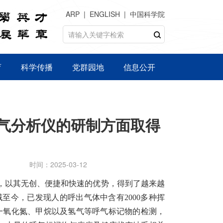
ARP
ENGLISH
中国科学院
育
科学传播
党群园地
信息公开
气分析仪的研制方面取得
时间：2025-03-12
腊的领域，以其无创、便捷和快速的优势，得到了越来越
析领域至今，已发现人的呼出气体中含有2000多种挥
、一氧化氮、甲烷以及氢气等呼气标记物的检测，