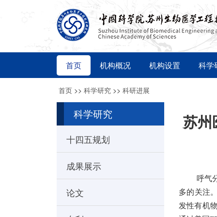
首页
机构概况
机构设置
科学
首页
>>
科学研究
>>
科研进展
科学研究
苏州
十四五规划
成果展示
呼气分
论文
多的关注。
发性有机物