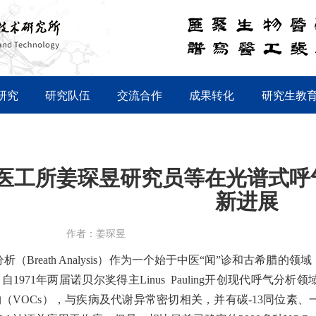
研究
研究队伍
交流合作
成果转化
研究生教
医工所姜琛昱研究员等在光谱式呼
新进展
作者：姜琛昱
析（Breath Analysis）作为一个始于中医“闻”诊和古希
自1971年两届诺贝尔奖得主Linus Pauling开创现代呼气分
（VOCs），与疾病及代谢异常密切相关，并有碳-13同位素