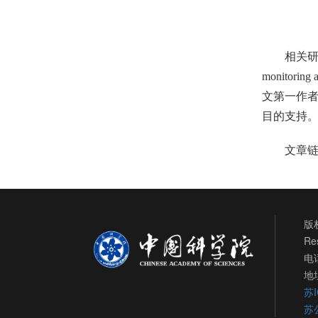
相关研究成果
monitori
文第一作
目的支持
文章链接：h
版权
Re
电话
地
苏I
苏公