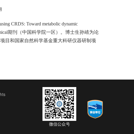
用
using CRDS: Toward metabolic dynamic
uators B: Chemical期刊（中国科学院一区）。博士生孙靖为论
划项目和国家自然科学基金重大科研仪器研制项
ts
微信公众号