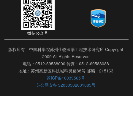
微信公众号
版权所有：中国科学院苏州生物医学工程技术研究所 Copyright
2009 All Rights Reserved
电话：0512-69588000 传真：0512-69588088
地址：苏州高新区科技城科灵路88号 邮编：215163
苏ICP备16039565号
苏公网安备 32050502001085号