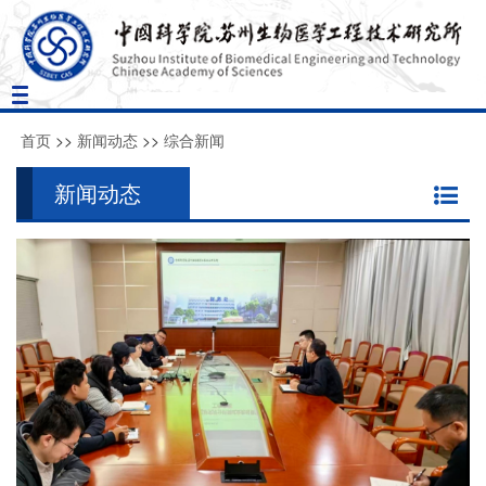
Toggle
navigation
首页
>>
新闻动态
>>
综合新闻
新闻动态