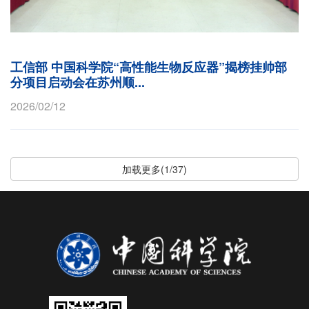
工信部 中国科学院“高性能生物反应器”揭榜挂帅部
分项目启动会在苏州顺...
2026/02/12
加载更多(1/37)