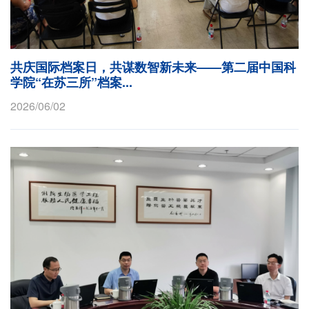
共庆国际档案日，共谋数智新未来——第二届中国科
学院“在苏三所”档案...
2026/06/02