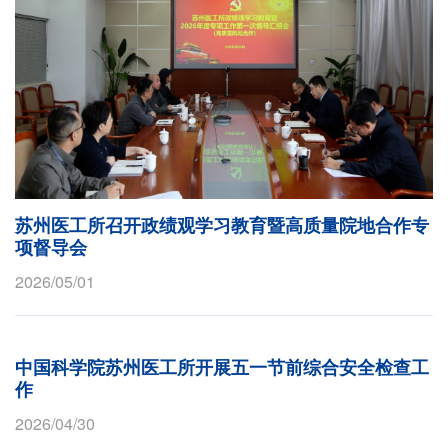
苏州医工所召开政绩观学习教育暨高质量院地合作专
项督导会
2026/05/01
中国科学院苏州医工所开展五一节前综合安全检查工
作
2026/04/30