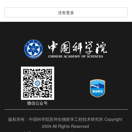
没有更多
微信公众号
版权所有：中国科学院苏州生物医学工程技术研究所 Copyright
2009 All Rights Reserved