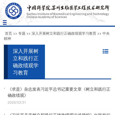
Toggle
navigation
首页
>>
专题
>>
深入开展树立和践行正确政绩观学习教育
>>
中央
精神
深入开展树
立和践行正
确政绩观学
习教育
《求是》杂志发表习近平总书记重要文章《树立和践行正
确政绩观》
2026/03/31
《习近平关于树立和践行正确政绩观论述摘编》出版发行