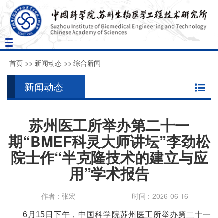
Toggle
navigation
首页
>>
新闻动态
>>
综合新闻
新闻动态
苏州医工所举办第二十一
期“BMEF科灵大师讲坛”李劲松
院士作“半克隆技术的建立与应
用”学术报告
作者：张宏
时间：2026-06-16
6月15日下午，中国科学院苏州医工所举办第二十一