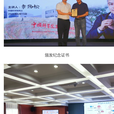
颁发纪念证书