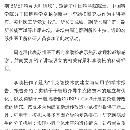
期“BMEF科灵大师讲坛”，邀请了中国科学院院士、中国科
学院分子细胞科学卓越创新中心李劲松研究员作为主讲嘉
宾。苏州医工所党委书记、所长吴成铁、副所长周连群、副
所长杨西斌等出席讲坛。讲坛由周连群副所长主持，近80名
苏州医工所科研人员参加了此次活动。
周连群代表苏州医工所向李劲松表示热烈欢迎和诚挚感
谢，并简要介绍了讲坛设立的相关背景和李劲松的科研经
历。
李劲松作了题为“半克隆技术的建立与应用”的学术报
告。报告介绍了类精子干细胞介导半克隆技术的建立与优
化，以及类精子干细胞结合CRISPR-Cas9开展复杂遗传改
造的研究。该技术为构建复杂遗传改造小鼠模型提供了新工
具，可用于：模拟人类多基因介导的复杂疾病；研究疾病发
生的分子机制；实现小鼠个体水平的遗传筛选；进行蛋白质