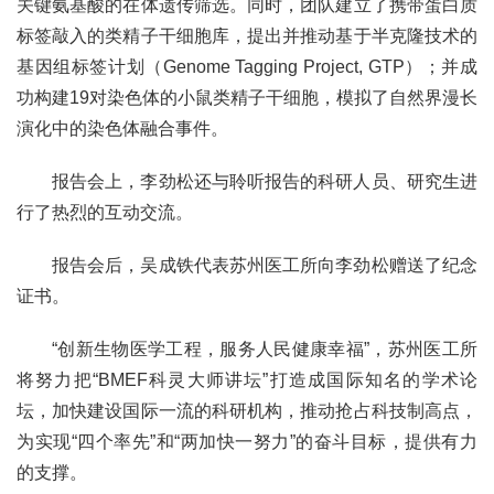
关键氨基酸的在体遗传筛选。同时，团队建立了携带蛋白质
标签敲入的类精子干细胞库，提出并推动基于半克隆技术的
基因组标签计划（Genome Tagging Project, GTP）；并成
功构建19对染色体的小鼠类精子干细胞，模拟了自然界漫长
演化中的染色体融合事件。
报告会上，李劲松还与聆听报告的科研人员、研究生进
行了热烈的互动交流。
报告会后，吴成铁代表苏州医工所向李劲松赠送了纪念
证书。
“创新生物医学工程，服务人民健康幸福”，苏州医工所
将努力把“BMEF科灵大师讲坛”打造成国际知名的学术论
坛，加快建设国际一流的科研机构，推动抢占科技制高点，
为实现“四个率先”和“两加快一努力”的奋斗目标，提供有力
的支撑。