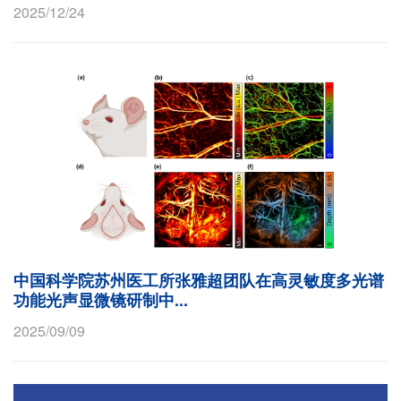
2025/12/24
中国科学院苏州医工所张雅超团队在高灵敏度多光谱
功能光声显微镜研制中...
2025/09/09