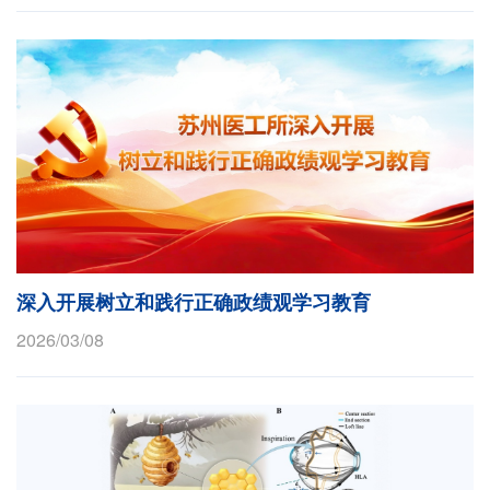
深入开展树立和践行正确政绩观学习教育
2026/03/08