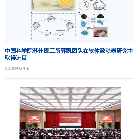
中国科学院苏州医工所郭凯团队在软体致动器研究中
取得进展
2026/03/06