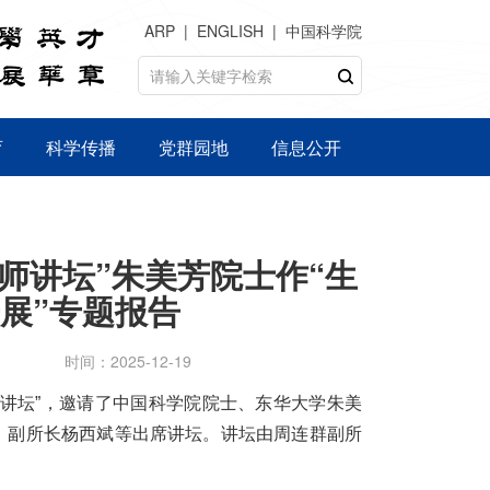
ARP
ENGLISH
中国科学院
育
科学传播
党群园地
信息公开
师讲坛”朱美芳院士作“生
展”专题报告
时间：2025-12-19
大师讲坛”，邀请了中国科学院院士、东华大学朱美
，副所长杨西斌等出席讲坛。讲坛由周连群副所