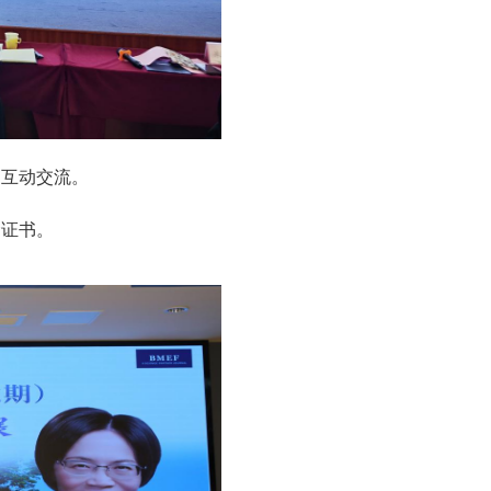
的互动交流。
念证书。