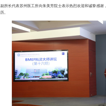
群副所长代表苏州医工所向朱美芳院士表示热烈欢迎和诚挚感谢
经历。