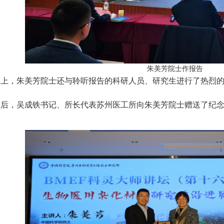
朱美芳院士作报告
会上，朱美芳院士还与聆听报告的科研人员、研究生进行了热烈
会后，吴成铁书记、所长代表苏州医工所向朱美芳院士赠送了纪