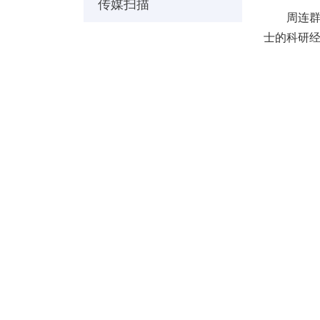
传媒扫描
周连
士的科研