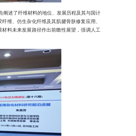
报告阐述了纤维材料的地位、发展历程及其与国计
胶纤维、仿生杂化纤维及其肌腱骨肤修复应用、
维材料未来发展路径作出前瞻性展望，强调人工