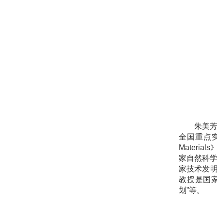
朱美
全国重点实
Mater
家自然科学
家技术发
教授是国
划”等。