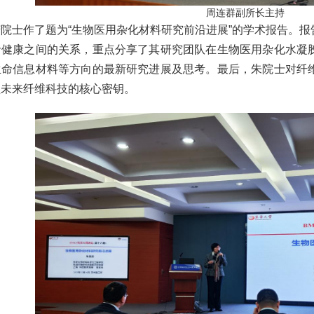
周连群副所长主持
院士作了题为“生物医用
杂化材料研究前沿进展”的学术报告。
命健康之间的关系，重点分享了其研究团队在生物医用杂化水凝
生命信息材料等方向的最新研究进展及思考。最后，朱院士对纤
锁未来纤维科技的核心密钥。