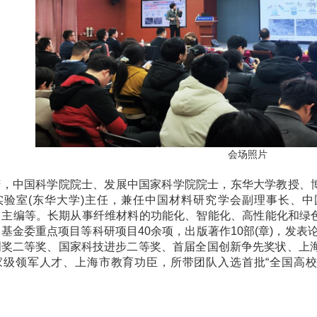
会场照片
芳，中国科学院院士、发展中国家科学院院士，东华大学教授、
验室(东华大学)主任，兼任中国材料研究学会副理事长、中国生物材
ials》主编等。长期从事纤维材料的功能化、智能化、高性能化
基金委重点项目等科研项目40余项，出版著作10部(章)，发表论
明奖二等奖、国家科技进步二等奖、首届全国创新争先奖状、上海
家级领军人才、上海市教育功臣，所带团队入选首批“全国高校