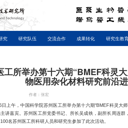
研究
研究队伍
交流合作
成果转化
研究生教
医工所举办第十六期“BMEF科灵大
物医用杂化材料研究前沿进
作者：张宏
16日上午，中国科学院苏州医工所举办第十六期“BMEF科灵
为主讲嘉宾。苏州医工所党委书记、所长吴成铁，副所长周连群
100名苏州医工所科研人员和研究生参加了此次活动。