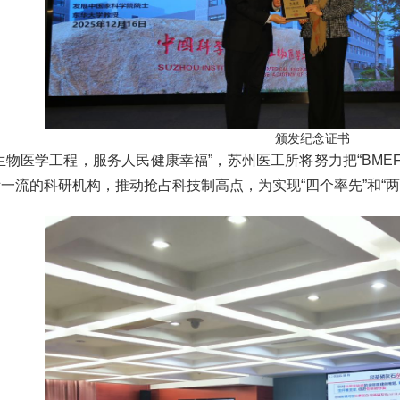
颁发纪念证书
生物医学工程，服务人民健康幸福”，苏州医工所将努力把“BM
一流的科研机构，推动抢占科技制高点，为实现“四个率先”和“