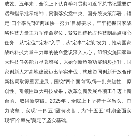
成效。五年来，全院上下认真学习贯彻习近平总书记重要讲
话和指示批示精神，贯彻落实党中央、国务院决策部署，锚
定“四个率先”和“两加快一努力”目标要求，牢牢把握国家战
略科技力量主力军使命定位，紧紧围绕抢占科技制高点核心
任务，从“定位”“定标”入手，从“定事”“定策”发力，推动国家
战略科技力量主力军的使命意识深入人心，组织实施国家重
大科技任务能力显著增强，原始创新策源功能稳步提升，国
家创新人才高地建设迈出坚实步伐，构建协同创新开放合作
新格局取得重要进展，围绕“四个面向”取得一批关键性、原
创性、引领性重大科技成果，改革创新发展各项工作迈上新
台阶、取得新突破。2025年，全院上下坚持干字当头、奋
力攻坚，实现“十四五”圆满收官，为“十五五”时期全面实
现“四个率先”奠定了坚实基础。