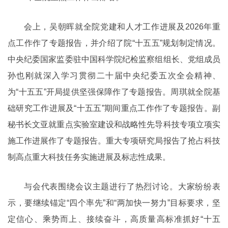
会上，吴朝晖就全院党建和人才工作进展及2026年重
点工作作了专题报告，并介绍了院“十五五”规划制定情况。
中央纪委国家监委驻中国科学院纪检监察组组长、党组成员
孙也刚就深入学习贯彻二十届中央纪委五次全会精神、
为“十五五”开局提供坚强保障作了专题报告。周琪就全院基
础研究工作进展及“十五五”期间重点工作作了专题报告。副
秘书长文亚就重点实验室建设和战略性先导科技专项立项实
施工作进展作了专题报告。重大专项研究局报告了抢占科技
制高点重大科技任务实施进展及标志性成果。
与会代表围绕会议主题进行了热烈讨论。大家纷纷表
示，要继续锚定“四个率先”和“两加快一努力”目标要求，坚
定信心、乘势而上、接续奋斗，高质量高标准抓好“十五