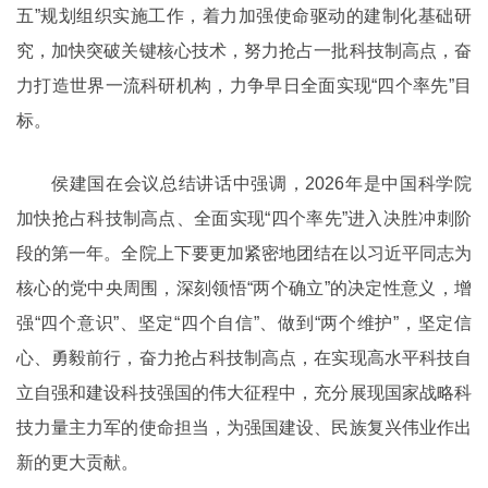
五”规划组织实施工作，着力加强使命驱动的建制化基础研
究，加快突破关键核心技术，努力抢占一批科技制高点，奋
力打造世界一流科研机构，力争早日全面实现“四个率先”目
标。
侯建国在会议总结讲话中强调，2026年是中国科学院
加快抢占科技制高点、全面实现“四个率先”进入决胜冲刺阶
段的第一年。全院上下要更加紧密地团结在以习近平同志为
核心的党中央周围，深刻领悟“两个确立”的决定性意义，增
强“四个意识”、坚定“四个自信”、做到“两个维护”，坚定信
心、勇毅前行，奋力抢占科技制高点，在实现高水平科技自
立自强和建设科技强国的伟大征程中，充分展现国家战略科
技力量主力军的使命担当，为强国建设、民族复兴伟业作出
新的更大贡献。