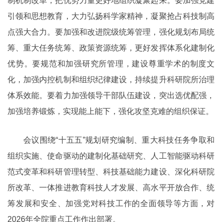
制机制改革，把优势力量更好地组织凝聚起来。要加强党建
引领和思想教育，大力弘扬科学家精神，凝聚抢占科技制高
点强大合力。要加强和改进院级统筹管理，强化规划布局统
筹、重大任务统筹、政策资源统筹，更好发挥体系化建制化
优势。要规范和加强研究所管理，建设尊重学术的制度文
化，加强内控机制和组织纪律建设，持续提升科研院所治理
体系效能。要着力加强领导干部队伍建设，突出选优配强，
加强培养锻炼，实现能上能下，强化攻坚克难的组织保证。
会议围绕“十五五”规划研究编制、重大科技任务争取和
组织实施、使命驱动的建制化基础研究、人工智能驱动科研
范式变革和科研管理转型、科技基础能力建设、深化科研院
所改革、一体推进教育科技人才发展、高水平开放合作、统
筹发展和安全、加强党对科技工作的全面领导等方面，对
2026年全院重点工作作出部署。