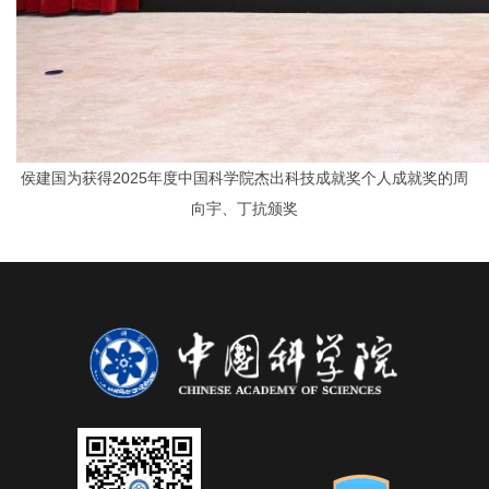
侯建国为获得2025年度中国科学院杰出科技成就奖个人成就奖的周
向宇、丁抗颁奖