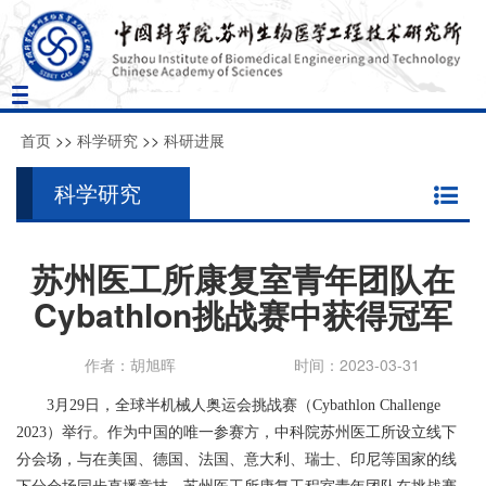
Toggle
navigation
首页
>>
科学研究
>>
科研进展
科学研究
苏州医工所康复室青年团队在
Cybathlon挑战赛中获得冠军
作者：胡旭晖
时间：2023-03-31
3
月
29
日，全球半机械人奥运会挑战赛（
Cybathlon Challenge
2023
）举行。作为中国的唯一参赛方，中科院苏州医工所设立线下
分会场，与在美国、德国、法国、意大利、瑞士、印尼等国家的线