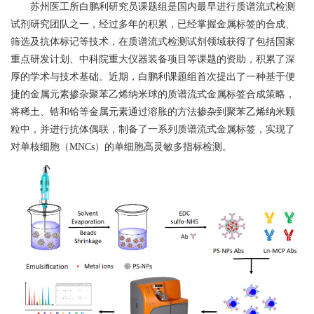
苏州医工所白鹏利研究员课题组是国内最早进行质谱流式检测
试剂研究团队之一，经过多年的积累，已经掌握金属标签的合成、
筛选及抗体标记等技术，在质谱流式检测试剂领域获得了包括国家
重点研发计划、中科院重大仪器装备项目等课题的资助，积累了深
厚的学术与技术基础。近期，白鹏利课题组首次提出了一种基于便
捷的金属元素掺杂聚苯乙烯纳米球的质谱流式金属标签合成策略，
将稀土、锆和铪等金属元素通过溶胀的方法掺杂到聚苯乙烯纳米颗
粒中，并进行抗体偶联，制备了一系列质谱流式金属标签，实现了
对单核细胞（
MNCs
）的单细胞高灵敏多指标检测。