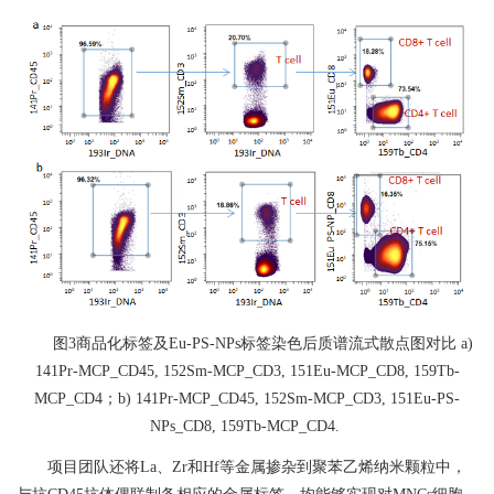
图
3
商品化标签及
Eu-PS-NPs
标签染色后质谱流式散点图对比
a)
141Pr-MCP_CD45, 152Sm-MCP_CD3, 151Eu-MCP_CD8, 159Tb-
MCP_CD4
；
b) 141Pr-MCP_CD45, 152Sm-MCP_CD3, 151Eu-PS-
NPs_CD8, 159Tb-MCP_CD4.
项目团队还将
La
、
Zr
和
Hf
等金属掺杂到聚苯乙烯纳米颗粒中，