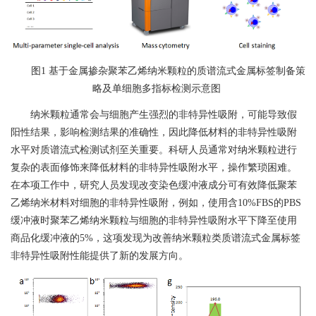
图
1
基于金属掺杂聚苯乙烯纳米颗粒的质谱流式金属标签制备策
略及单细胞多指标检测示意图
纳米颗粒通常会与细胞产生强烈的非特异性吸附，可能导致假
阳性结果，影响检测结果的准确性，因此降低材料的非特异性吸附
水平对质谱流式检测试剂至关重要。科研人员通常对纳米颗粒进行
复杂的表面修饰来降低材料的非特异性吸附水平，操作繁琐困难。
在本项工作中，研究人员发现改变染色缓冲液成分可有效降低聚苯
乙烯纳米材料对细胞的非特异性吸附，例如，使用含
10%FBS
的
PBS
缓冲液时聚苯乙烯纳米颗粒与细胞的非特异性吸附水平下降至使用
商品化缓冲液的
5%
，这项发现为改善纳米颗粒类质谱流式金属标签
非特异性吸附性能提供了新的发展方向。