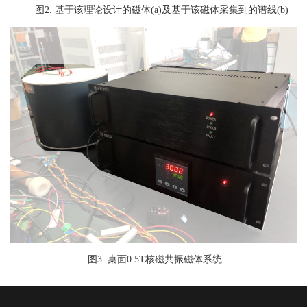
图
2.
基于该理论设计的磁体
(a)
及基于该磁体采集到的谱线
(b)
图
3.
桌面
0.5T
核磁共振磁体系统