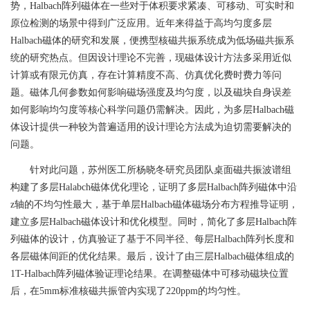
势，
Halbach
阵列磁体在一些对于体积要求紧凑、可移动、可实时和
原位检测的场景中得到广泛应用。近年来得益于高均匀度多层
Halbach
磁体的研究和发展，便携型核磁共振系统成为低场磁共振系
统的研究热点。但因设计理论不完善，现磁体设计方法多采用近似
计算或有限元仿真，存在计算精度不高、仿真优化费时费力等问
题。磁体几何参数如何影响磁场强度及均匀度，以及磁块自身误差
如何影响均匀度等核心科学问题仍需解决。因此，为多层
Halbach
磁
体设计提供一种较为普遍适用的设计理论方法成为迫切需要解决的
问题。
针对此问题，苏州医工所杨晓冬研究员团队桌面磁共振波谱组
构建了多层
Halabch
磁体优化理论，证明了多层
Halbach
阵列磁体中沿
z
轴的不均匀性最大，基于单层
Halbach
磁体磁场分布方程推导证明，
建立多层
Halbach
磁体设计和优化模型。同时，简化了多层
Halbach
阵
列磁体的设计，仿真验证了基于不同半径、每层
Halbach
阵列长度和
各层磁体间距的优化结果。最后，设计了由三层
Halbach
磁体组成的
1T-Halbach
阵列磁体验证理论结果。在调整磁体中可移动磁块位置
后，在
5mm
标准核磁共振管内实现了
220ppm
的均匀性。