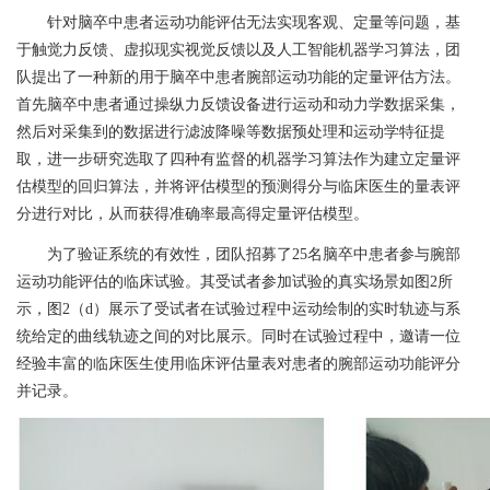
针对脑卒中患者运动功能评估无法实现客观、定量等问题，基
于触觉力反馈、虚拟现实视觉反馈以及人工智能机器学习算法，团
队提出了一种新的用于脑卒中患者腕部运动功能的定量评估方法。
首先脑卒中患者通过操纵力反馈设备进行运动和动力学数据采集，
然后对采集到的数据进行滤波降噪等数据预处理和运动学特征提
取，进一步研究选取了四种有监督的机器学习算法作为建立定量评
估模型的回归算法，并将评估模型的预测得分与临床医生的量表评
分进行对比，从而获得准确率最高得定量评估模型。
为了验证系统的有效性，团队招募了
25
名脑卒中患者参与腕部
运动功能评估的临床试验。其受试者参加试验的真实场景如图
2
所
示，图
2
（
d
）展示了受试者在试验过程中运动绘制的实时轨迹与系
统给定的曲线轨迹之间的对比展示。同时在试验过程中，邀请一位
经验丰富的临床医生使用临床评估量表对患者的腕部运动功能评分
并记录。