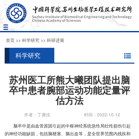
Toggle
navigation
首页
>>
科学研究
>>
科研进展
科学研究
苏州医工所熊大曦团队提出脑
卒中患者腕部运动功能定量评
估方法
作者：丁康佳
时间：2022-10-12
脑卒中是由血管原因引起的中枢神经系统急性局灶性损伤引起
的神经功能缺损，包括脑梗塞、脑出血等，是全世界范围内残疾和