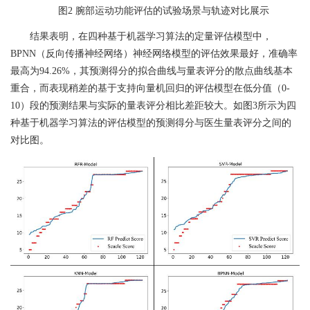
图
2
腕部运动功能评估的试验场景与轨迹对比展示
结果表明，在四种基于机器学习算法的定量评估模型中，
BPNN
（反向传播神经网络）神经网络模型的评估效果最好，准确率
最高为
94.26%
，其预测得分的拟合曲线与量表评分的散点曲线基本
重合，而表现稍差的基于支持向量机回归的评估模型在低分值（
0-
10
）段的预测结果与实际的量表评分相比差距较大。如图
3
所示为四
种基于机器学习算法的评估模型的预测得分与医生量表评分之间的
对比图。