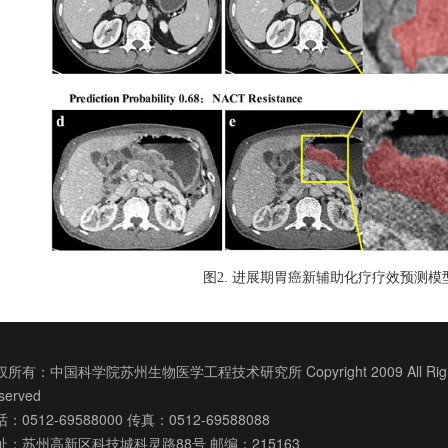
图
2.
进展期胃癌新辅助化疗疗效预测模
所有：中国科学院苏州生物医学工程技术研究所 Copyright 2009 All Righ
served
：0512-69588000 传真：0512-69588088
址：苏州高新区科技城科灵路88号 邮编：215163