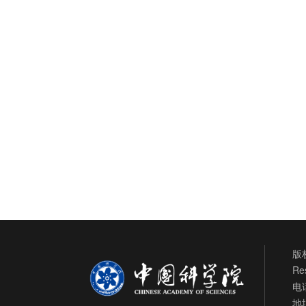
版权
Re
电话
地