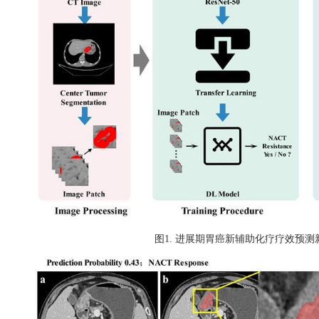
图
1.
进展期胃癌新辅助化疗疗效预测