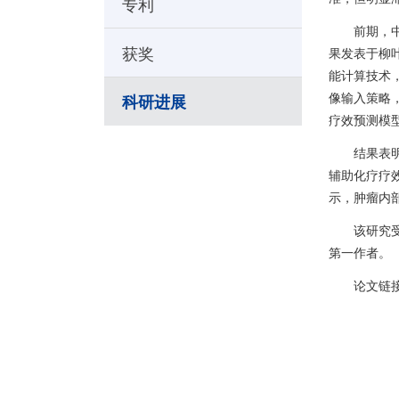
专利
前期，
获奖
果发表于柳
能计算技术
科研进展
像输入策略
疗效预测模
结果表
辅助化疗疗
示，肿瘤内
该研究
第一作者。
论文链