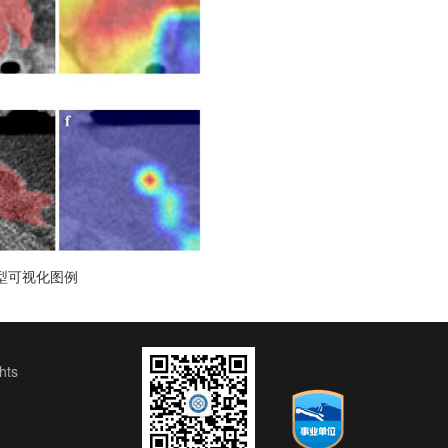
型可视化图例
ts