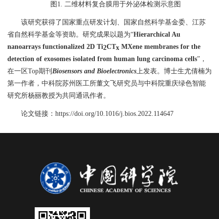
图
1.
二维材料复合膜用于外泌体检测示意图
该研究获得了国家重点研发计划、国家自然科学基金委、江苏
省自然科学基金等资助。研究成果以题为“
Hierarchical Au
nanoarrays functionalized 2D Ti
CT
MXene membranes for the
2
x
detection of exosomes isolated from human lung carcinoma cells
”
，
在一区
Top
期刊
Biosensors and Bioelectronics
上发表。博士生尤倩楠为
第一作者，中科院苏州医工所董文飞研究员与中科院重庆绿色智能
研究所杨丽教授为共同通讯作者。
论文链接：
https://doi.org/10.1016/j.bios.2022.114647