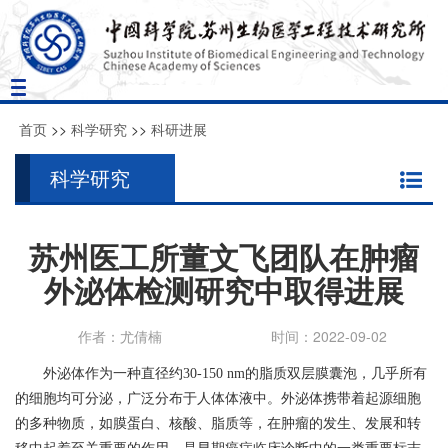
Toggle
navigation
首页
>>
科学研究
>>
科研进展
科学研究
苏州医工所董文飞团队在肿瘤
外泌体检测研究中取得进展
作者：尤倩楠
时间：2022-09-02
外泌体作为一种直径约
30-150 nm
的脂质双层膜囊泡，几乎所有
的细胞均可分泌，广泛分布于人体体液中。外泌体携带着起源细胞
的多种物质，如膜蛋白、核酸、脂质等，在肿瘤的发生、发展和转