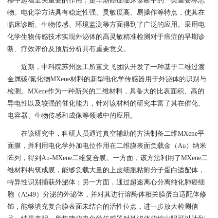
移中起着至关重要的作用，是早期癌症临床诊断中的一类重要标志
物。电化学方法具有稳定性强、灵敏度高、易操作等特点，使其在
临床诊断、生物传感、环境监测等方面得到了广泛的应用。采用电
化学生物传感技术实现外泌体的高灵敏精准检测对于癌症的早期诊
断、疗效评价及预后分析具有重要意义。
近期，中科院苏州医工所董文飞团队开发了一种基于二维过渡
金属碳
/
氮化物
MXene
材料的新型电化学传感器用于外泌体的识别与
检测。
MXene
作为一种新兴的二维材料，具备大的比表面积、高的
导电性以及较强的催化能力，针对该材料的研究丰富了其在催化、
电容器、生物传感和成像等领域中的应用。
在该研究中，科研人员通过真空辅助的方法制备二维
MXene
平
面膜，并利用电化学外加电位作用在二维膜表面负载金（
Au
）纳米
阵列，得到
Au-MXene
二维复合膜。一方面，该方法利用了
MXene
二
维材料构筑成膜，能够负载大量的上皮细胞粘附分子蛋白适配体，
特异性识别捕获外泌体；另一方面，通过超速离心分离纯化肺癌细
胞（
A549
）分泌的外泌体，并对其进行溶酶体相关膜蛋白适配体修
饰，能够填充复合膜表面未结合的活性位点，进一步放大检测信