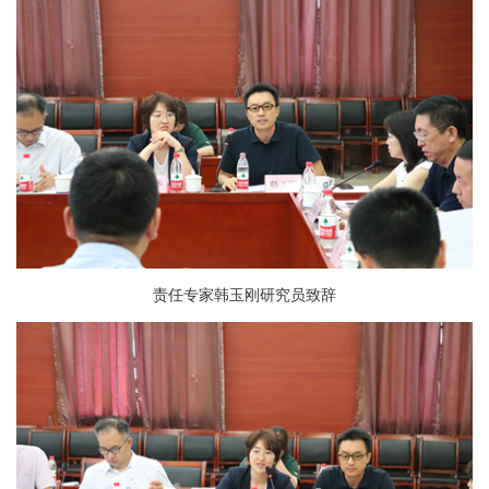
责任专家韩玉刚研究员致辞