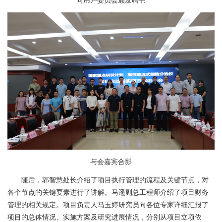
向用户委员会颁发聘书
与会嘉宾合影
随后，郭智慧处长介绍了项目执行管理的流程及关键节点，对
各个节点的关键要素进行了讲解。马遥副总工程师介绍了项目财务
管理的相关规定。项目负责人马玉婷研究员向各位专家详细汇报了
项目的总体情况、实施方案及研究进展情况，分别从项目立项依