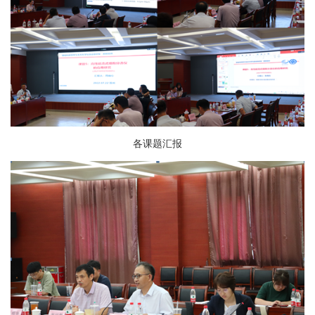
各课题汇报