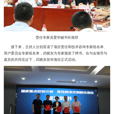
责任专家吴爱华秘书长致辞
接下来，主持人分别宣读了项目责任和技术咨询专家组名单、
用户委员会专家组名单，武晓东为专家颁发了聘书。在与会领导与
嘉宾的共同见证下，武晓东宣布项目正式启动。