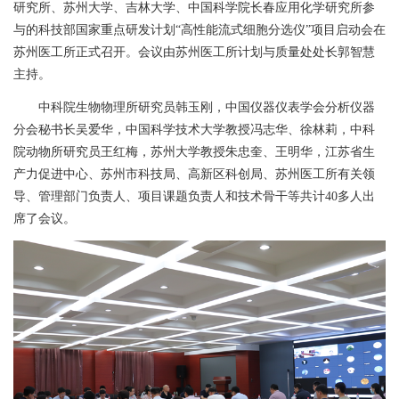
研究所、苏州大学、吉林大学、中国科学院长春应用化学研究所参
与的科技部国家重点研发计划“高性能流式细胞分选仪”项目启动会在
苏州医工所正式召开。会议由苏州医工所计划与质量处处长郭智慧
主持。
中科院生物物理所研究员韩玉刚，中国仪器仪表学会分析仪器
分会秘书长吴爱华，中国科学技术大学教授冯志华、徐林莉，中科
院动物所研究员王红梅，苏州大学教授朱忠奎、王明华，江苏省生
产力促进中心、苏州市科技局、高新区科创局、苏州医工所有关领
导、管理部门负责人、项目课题负责人和技术骨干等共计
4
0
多人出
席了会议。