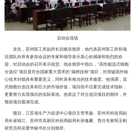
启
动会现场
首先，苏州医工所副所长武晓东致辞，他代表苏州医工所和项
目团队向所有参加会议的专家和领导表示衷心的感谢和热烈的欢
迎，对启动会的召开表示祝贺。他在致辞中指出，“高性能流式细胞
分选仪”项目是符合国家重大需求的“揭榜挂帅”项目，对突破国外核
心技术封锁具有重要意义，同时具有相当的技术难度。他强调，流
式细胞分选仪具有巨大的市场价值，项目组不仅要完成技术指标，
更要努力实现项目的实际落地。他表达了对分选仪项目的期待，并
预祝项目圆满完成。
随后，江苏省生产力促进中心项目主管李扬、苏州市科技局副
局长崔锦江、苏州市高新区科创局副局长孙逸馨、责任专家韩玉刚
研究员和吴爱华秘书长分别致辞。