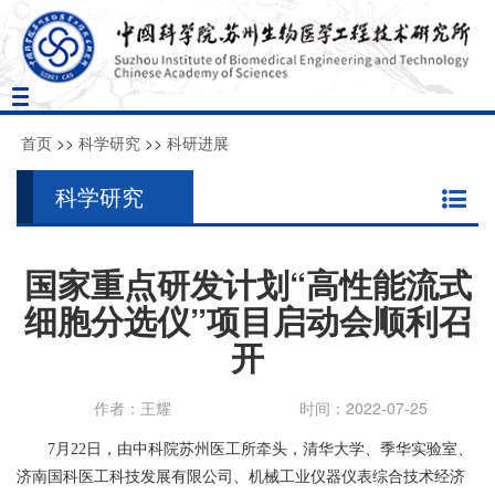
Toggle
navigation
首页
>>
科学研究
>>
科研进展
科学研究
国家重点研发计划“高性能流式
细胞分选仪”项目启动会顺利召
开
作者：王耀
时间：2022-07-25
7
月
22
日，由中科院苏州医工所牵头，清华大学、季华实验室、
济南国科医工科技发展有限公司、机械工业仪器仪表综合技术经济