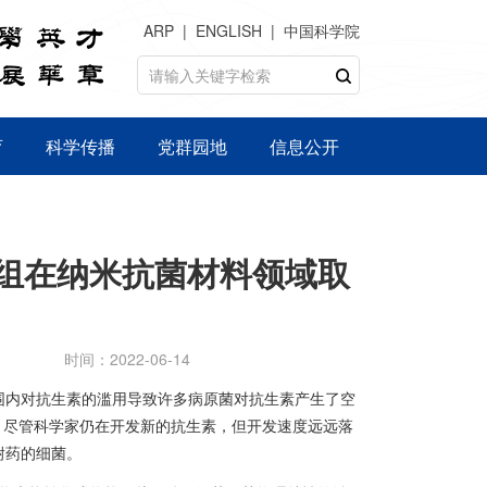
ARP
ENGLISH
中国科学院
育
科学传播
党群园地
信息公开
组在纳米抗菌材料领域取
时间：2022-06-14
围内对抗生素的滥用导致许多病原菌对抗生素产生了空
。
尽管科学家仍在开发新的抗生素，但开发速度远远落
耐药的细菌。