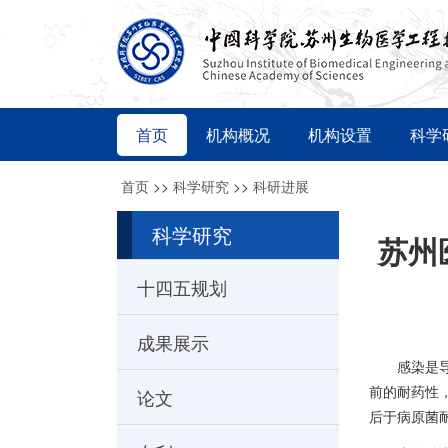
首页
机构概况
机构设置
科学
首页
>>
科学研究
>>
科研进展
科学研究
苏州
十四五规划
成果展示
感染是
论文
前的耐药性，
后于病原菌