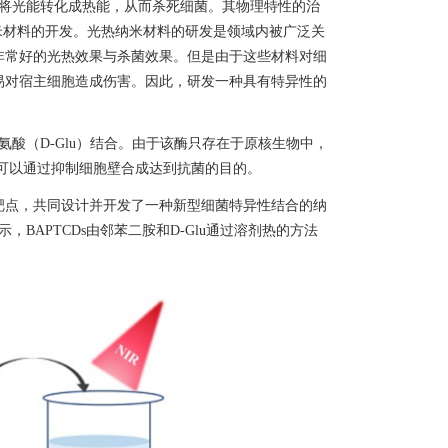
将光能转化成热能，从而杀死细菌。其物理特性的治
米材料的开发。光热纳米材料的研发是领域内被广泛关
非常好的光热效果与杀菌效果。但是由于这些材料对细
易对宿主细胞造成伤害。因此，研发一种具有特异性的
氨酸（
D-Glu
）结合。由于该酶只存在于原核生物中，
可以通过抑制细胞壁合成达到抗菌的目的。
靶点，共同设计并开发了一种新型细菌特异性结合的纳
示，
BAPTCDs
由邻苯二胺和
D-Glu
通过溶剂热的方法
。