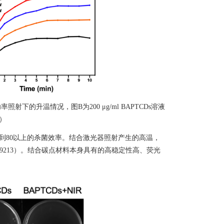
功率照射下的升温情况，图
B
为
200 μg/ml BAPTCDs
溶液
）
到
80
以上的杀菌效率。结合激光器照射产生的高温，
9213
）。结合碳点材料本身具有的高稳定性高、荧光