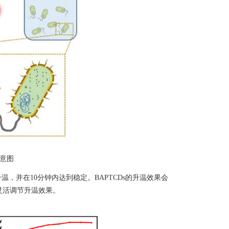
意图
升温，并在
10
分钟内达到稳定。
BAPTCDs
的升温效果会
灵活调节升温效果。