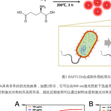
图
1 BAPTCDs
合成和作用机理示
Ds
具有非常好的光热效果，如图
2
所示，它可以在
808 nm
激光照射下迅速
度和激光功率的升高而升高，因此后期使用可以通过材料浓度和激光功率