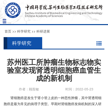
Toggle
navigation
首页
>>
科学研究
>>
科研进展
科学研究
苏州医工所肿瘤生物标志物实
验室发现肾透明细胞癌血管生
成的新机制
作者：顾殷敏
时间：2022-05-23
肾细胞癌是发生于肾小管上皮的一种恶性肿瘤，其中肾透明细
胞癌是最为常见的病理子类型。早期对肾细胞癌发病机制的深入研