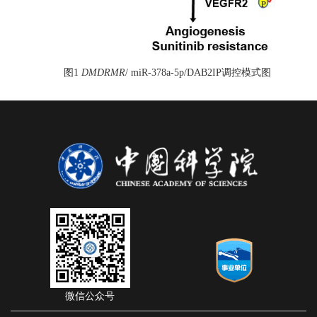
图
1
DMDRMR
/ miR-378a-5p/DAB2IP
调控模式图
微信公众号