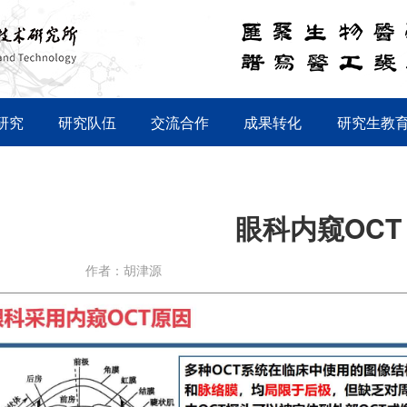
研究
研究队伍
交流合作
成果转化
研究生教
眼科内窥OCT
作者：胡津源