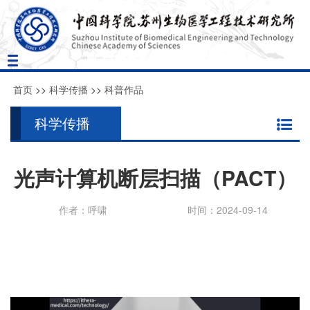
Toggle
navigation
首页
>>
科学传播
>>
科普作品
科学传播
光声计算机断层扫描（PACT）
作者：呼啸
时间：2024-09-14