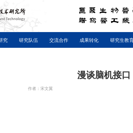
研究
研究队伍
交流合作
成果转化
研究生教
漫谈脑机接口
作者：宋文翼