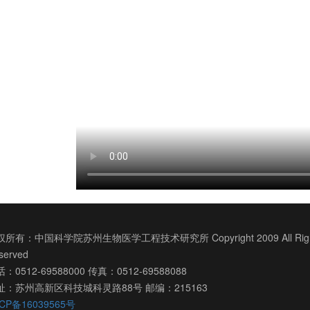
所有：中国科学院苏州生物医学工程技术研究所 Copyright 2009 All Righ
served
：0512-69588000 传真：0512-69588088
址：苏州高新区科技城科灵路88号 邮编：215163
CP备16039565号