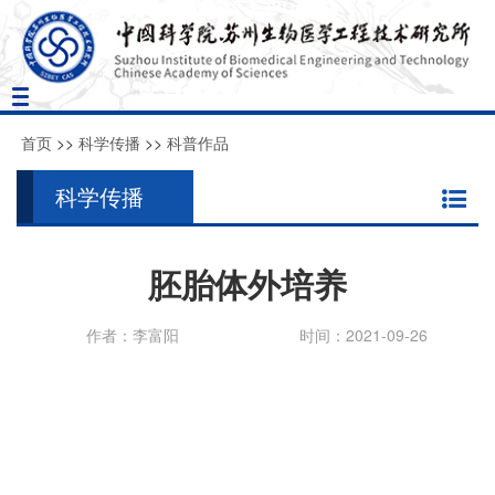
Toggle
navigation
首页
>>
科学传播
>>
科普作品
科学传播
胚胎体外培养
作者：李富阳
时间：2021-09-26