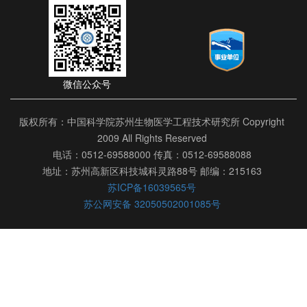
微信公众号
版权所有：中国科学院苏州生物医学工程技术研究所 Copyright
2009 All Rights Reserved
电话：0512-69588000 传真：0512-69588088
地址：苏州高新区科技城科灵路88号 邮编：215163
苏ICP备16039565号
苏公网安备 32050502001085号