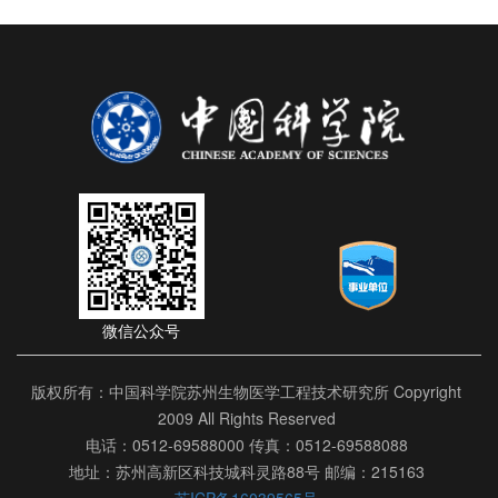
微信公众号
版权所有：中国科学院苏州生物医学工程技术研究所 Copyright
2009 All Rights Reserved
电话：0512-69588000 传真：0512-69588088
地址：苏州高新区科技城科灵路88号 邮编：215163
苏ICP备16039565号