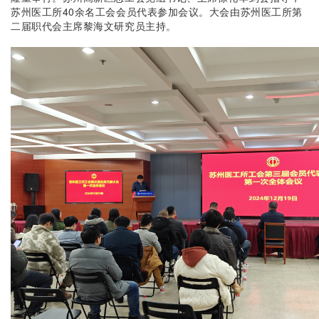
苏州医工所40余名工会会员代表参加会议。大会由苏州医工所第
二届职代会主席黎海文研究员主持。