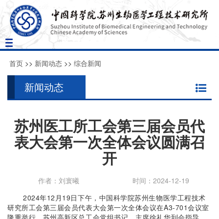
Toggle
navigation
首页
>>
新闻动态
>>
综合新闻
新闻动态
苏州医工所工会第三届会员代
表大会第一次全体会议圆满召
开
作者：刘寰曦
时间：2024-12-19
2024年12月19日下午，中国科学院苏州生物医学工程技术
研究所工会第三届会员代表大会第一次全体会议在A3-701会议室
隆重举行。苏州高新区总工会党组书记、主席徐礼华到会指导，