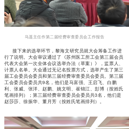
马遥主任作第二届经费审查委员会工作报告
接
下来的选举环节，黎海文研究员就大会筹备工作进
行了说明。大会审议通过了《苏州医工所工会第三届会员
代表大会第一次全体会议选举办法（草案）》，监票人、
计票人名单。大会通过无记名投票方式，选举产生了第三
届工会委员会委员和第三届经费审查委员会委员。第三届
工会委员会委员共9名，他们是马富强、王启飞、白鹏
利、张威、张洋、赵鹏、姚文明、崔锦江、彭博（按姓氏
笔画排列）；第三届经费审查委员会委员共3名，他们是
赵莎莎、徐振华、董月芳（按姓氏笔画排列）。