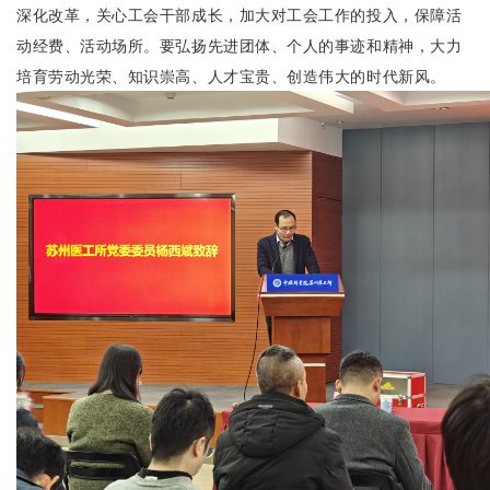
深化改革，关心工会干部成长，加大对工会工作的投入，保障活
动经费、活动场所。要弘扬先进团体、个人的事迹和精神，大力
培育劳动光荣、知识崇高、人才宝贵、创造伟大的时代新风。