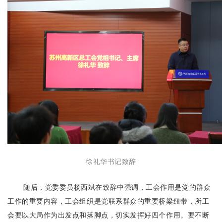
徐礼华书记致辞
随后，党委委员杨西斌在致辞中强调，工会作用是党的群众
工作的重要内容，工会组织是党联系群众的重要桥梁纽带，所工
会要以大局作为出发点和落脚点，切实发挥好四个作用。要不断