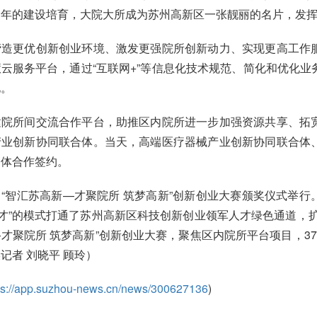
年的建设培育，大院大所成为苏州高新区一张靓丽的名片，发挥
更优创新创业环境、激发更强院所创新动力、实现更高工作服
云服务平台，通过“互联网+”等信息化技术规范、简化和优化
化。
所间交流合作平台，助推区内院所进一步加强资源共享、拓宽
产业创新协同联合体。当天，高端医疗器械产业创新协同联合体
合体合作签约。
汇苏高新—才聚院所 筑梦高新”创新创业大赛颁奖仪式举行。
选才”的模式打通了苏州高新区科技创新创业领军人才绿色通道，
才聚院所 筑梦高新”创新创业大赛，聚焦区内院所平台项目，3
记者 刘晓平 顾玲）
ps://app.suzhou-news.cn/news/300627136
)