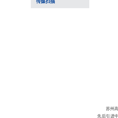
传媒扫描
苏州高新
先后引进