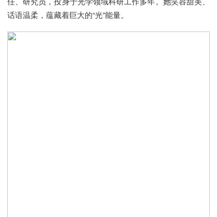
任、研究员，投身于光学领域科研工作多年。她笑容甜美、
话语温柔，蕴藏着巨大的“光”能量。