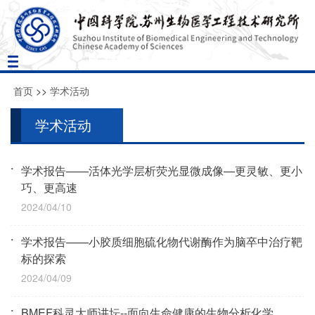
Toggle
navigation
首页
>>
学术活动
学术活动
学术报告——活体光学层析荧光显微成像—更灵敏、更小
巧、更高速
2024/04/10
学术报告——小胶质细胞硫化物代谢酶作为脑卒中治疗靶
标的探索
2024/04/09
BMEF科灵大师讲坛--面向生命健康的生物分析化学