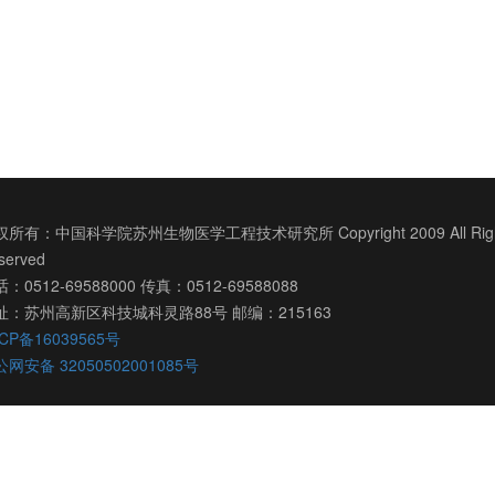
所有：中国科学院苏州生物医学工程技术研究所 Copyright 2009 All Righ
served
：0512-69588000 传真：0512-69588088
址：苏州高新区科技城科灵路88号 邮编：215163
CP备16039565号
网安备 32050502001085号