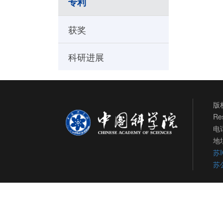
专利
获奖
科研进展
版权
Re
电话
地
苏I
苏公