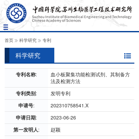
Toggle
navigation
首页
科学研究
专利
科学研究
专利名称
:
血小板聚集功能检测试剂、其制备方
法及检测方法
专利类别
:
发明专利
申请号
:
202310758541.X
申请日期
:
2023-06-26
第一发明人
:
赵颖