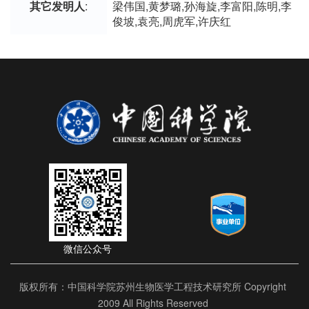
其它发明人
:
梁伟国,黄梦璐,孙海旋,李富阳,陈明,李
俊坡,袁亮,周虎军,许庆红
微信公众号
版权所有：中国科学院苏州生物医学工程技术研究所 Copyright
2009 All Rights Reserved