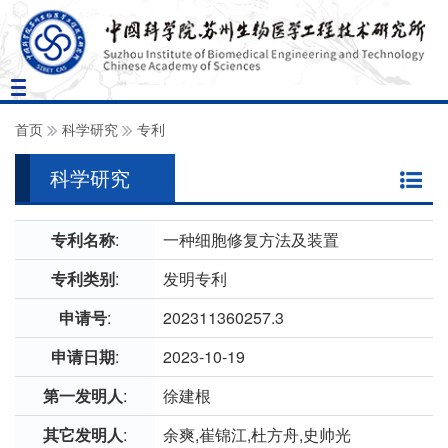
Toggle
navigation
首页
科学研究
专利
科学研究
专利名称
:
一种细胞修复方法及装置
专利类别
:
发明专利
申请号
:
202311360257.3
申请日期
:
2023-10-19
第一发明人
:
徐建根
其它发明人
:
余爽,崔锦江,杜方舟,史帅光