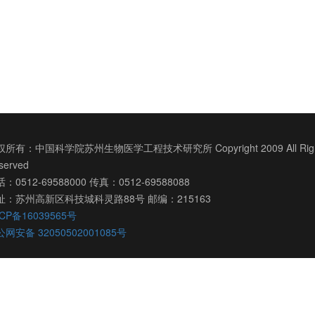
所有：中国科学院苏州生物医学工程技术研究所 Copyright 2009 All Righ
served
：0512-69588000 传真：0512-69588088
址：苏州高新区科技城科灵路88号 邮编：215163
CP备16039565号
网安备 32050502001085号