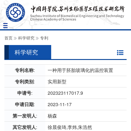
Toggle
navigation
首页
科学研究
专利
科学研究
专利名称
:
一种用于胚胎玻璃化的温控装置
专利类别
:
实用新型
申请号
:
202323117017.9
申请日期
:
2023-11-17
第一发明人
:
杨森
其它发明人
:
徐晨俊琦,李炜,朱浩然